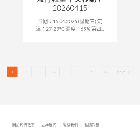
20260415
日期：15.04.2026 (星期三) 氣
溫：27-29°C 濕度：69% 第四...
1
2
3
4
...
12
13
14
next
關於毅行教室
支持我們
聯絡我們
私隱政策