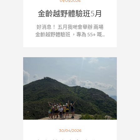
01/05/2026
金齡越野體驗班5月
好消息！ 五月我哋會舉辦 兩場
金齡越野體驗班 ，專為 55+ 嘅...
30/04/2026