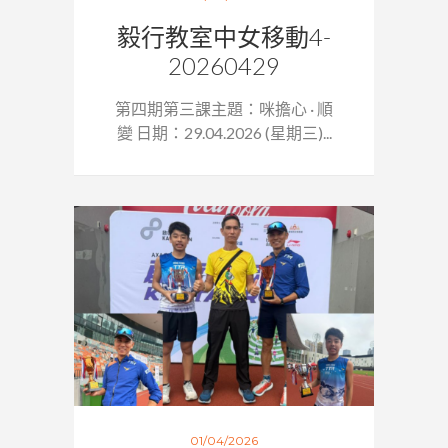
毅行教室中女移動4-
20260429
第四期第三課主題：咪擔心 · 順
變 日期：29.04.2026 (星期三)...
01/04/2026