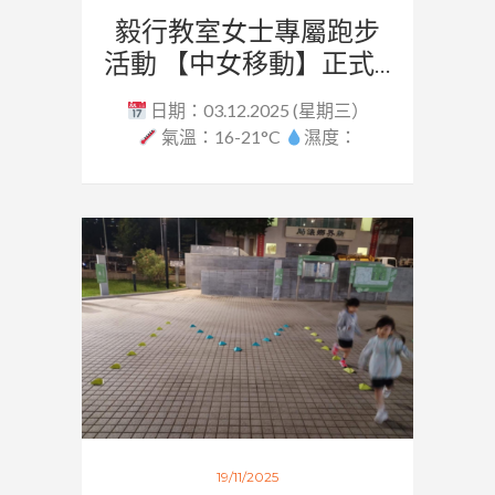
毅行教室女士專屬跑步
活動 【中女移動】正式...
日期：03.12.2025 (星期三）
氣溫：16-21°C
濕度：
62.5...
19/11/2025