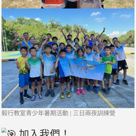
毅行教室青少年暑期活動 | 三日兩夜訓練營
加入我們！