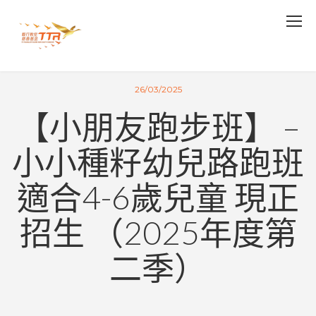
26/03/2025
【小朋友跑步班】 –
小小種籽幼兒路跑班
適合4-6歲兒童 現正
招生 （2025年度第
二季）