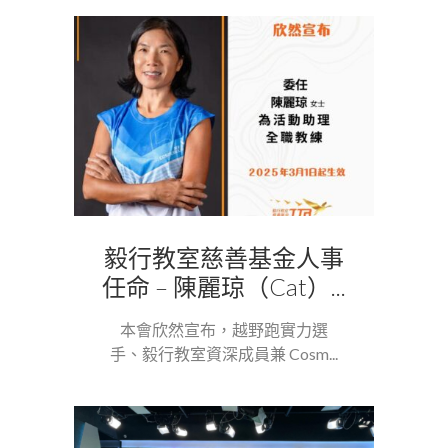
毅行教室慈善基金人事
任命 – 陳麗琼（Cat）...
本會欣然宣布，越野跑實力選
手、毅行教室資深成員兼 Cosm...