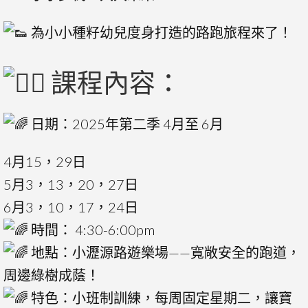
為小小種籽幼兒度身打造的路跑旅程來了！
課程內容：
日期：2025年第二季 4月至 6月
4月15，29日
5月3，13，20，27日
6月3，10，17，24日
時間： 4:30-6:00pm
地點：小瀝源路遊樂場——寬敞安全的跑道，
周邊綠樹成蔭！
特色：小班制訓練，每周固定星期二，讓寶