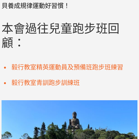
貝養成規律運動好習慣！
本會過往兒童跑步班回
顧：
毅行教室精英運動員及預備班跑步班練習
毅行教室青訓跑步訓練班