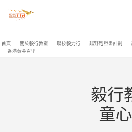
首頁
關於毅行教室
聯校毅力行
越野跑證書計劃
香港黃金百里
毅行
童心