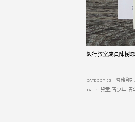
毅行教室成員陳樹
會務資訊
CATEGORIES:
兒童
,
青少年
,
青
TAGS: