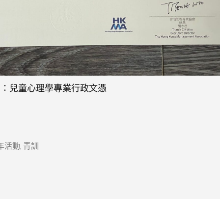
恩：兒童心理學專業行政文憑
年活動
,
青訓