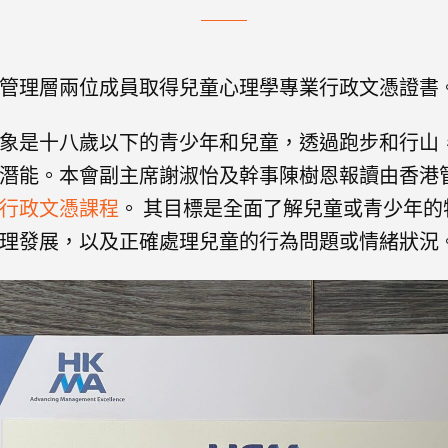
管理層兩位成員取得兒童心理學專業行政文憑證書
象是十八歲以下的青少年和兒童，透過跑步和行山
潛能。本會副主席謝淑怡及幹事陳樹恩報讀由香港
行政文憑課程
。 其目標是全面了解兒童或青少年
理發展，以及
正確處理兒童的行為問題或情緒狀況