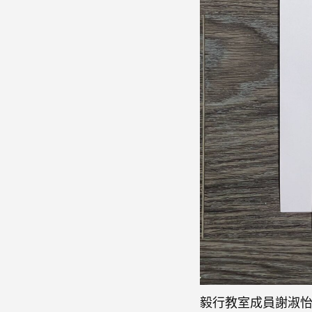
毅行教室成員謝淑