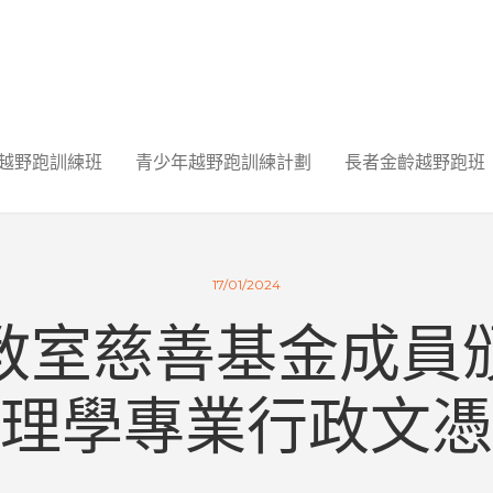
越野跑訓練班
青少年越野跑訓練計劃
長者金齡越野跑班
17/01/2024
教室慈善基金成員
理學專業行政文憑