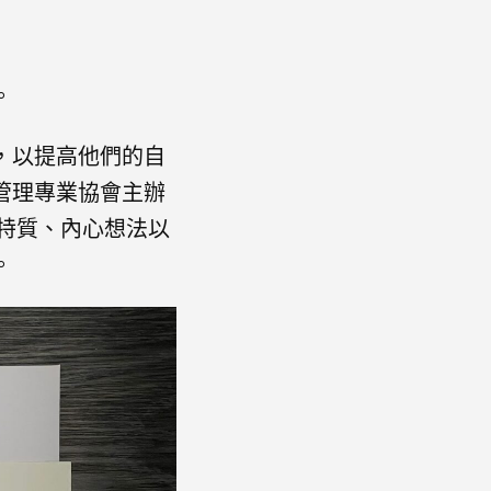
。
，以提高他們的自
管理專業協會主辦
的特質、內心想法以
。