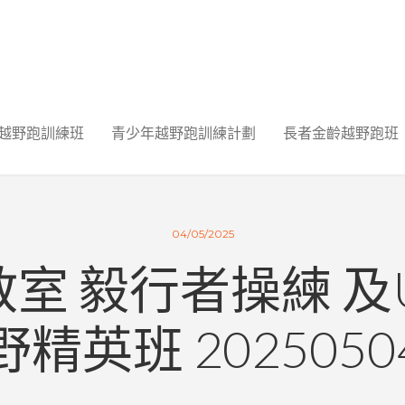
越野跑訓練班
青少年越野跑訓練計劃
長者金齡越野跑班
04/05/2025
室 毅行者操練 及
野精英班 2025050