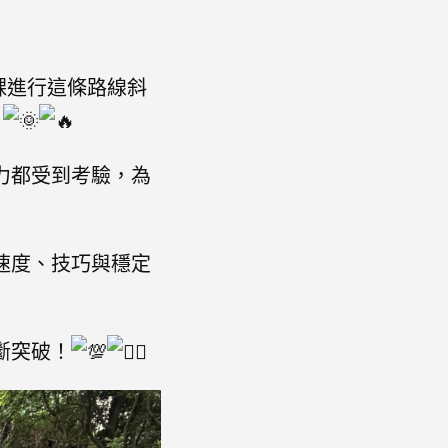
今課進行這條路線斜
！
力都受到考驗，為
速度、技巧與穩定
斷突破！