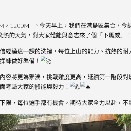
KM，1200M+ 。今天早上，我們在港島區集合，
加上炎熱的天氣，對大家體能與意志來了個「下馬威」
信經過這一課的洗禮，每位上山的能力、抗熱的耐
操練做好準備！
內容將更為緊湊，挑戰難度更高，延續第一階段對
面考驗大家的體能與毅力！
下限，每位選手都有機會，期待大家全力以赴，不