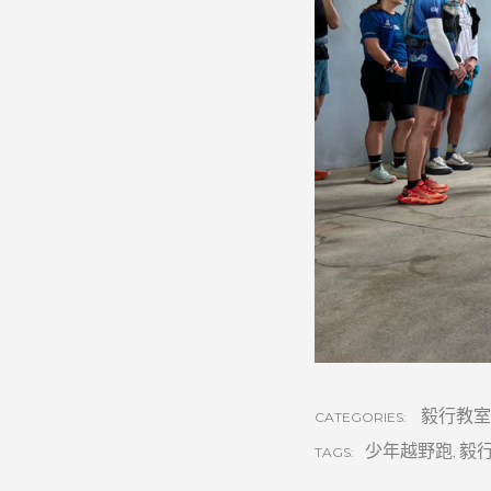
毅行教室
CATEGORIES:
少年越野跑
,
毅
TAGS: