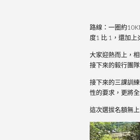
路線：一圈約10
度1 比 1，還
大家迎熱而上，相
接下來的毅行團隊
接下來的三課訓練
性的要求，更將全
這次選拔名額無上