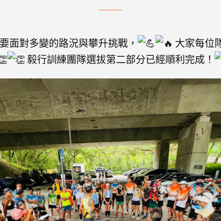
要面對多變的路況與攀升挑戰，
大家每位
毅行訓練團隊選拔第二部分已經順利完成！