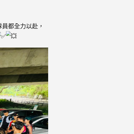
隊員都全力以赴，