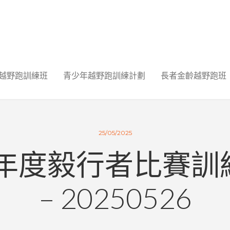
越野跑訓練班
青少年越野跑訓練計劃
長者金齡越野跑班
25/05/2025
25年度毅行者比賽訓
– 20250526