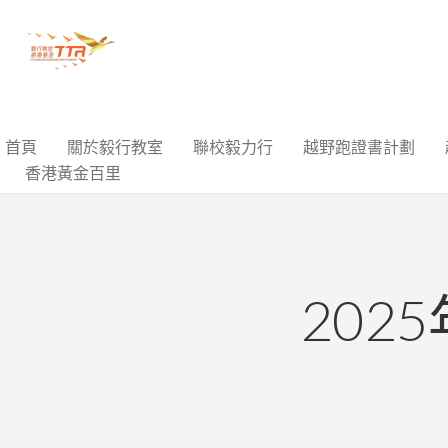
首頁
關於毅行教室
聯校毅力行
越野跑證書計劃
香港黃金百里
20