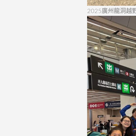
2025廣州龍洞越