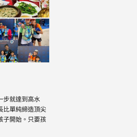
一步就達到高水
長比單純締造頂尖
孩子開始。只要孩