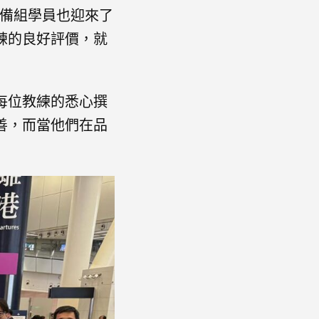
預備組學員也迎來了
練的良好評價，就
每位教練的悉心撰
善，而當他們在品