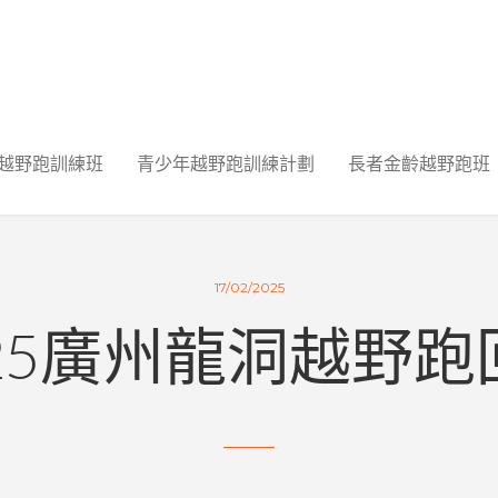
越野跑訓練班
青少年越野跑訓練計劃
長者金齡越野跑班
17/02/2025
025廣州龍洞越野跑