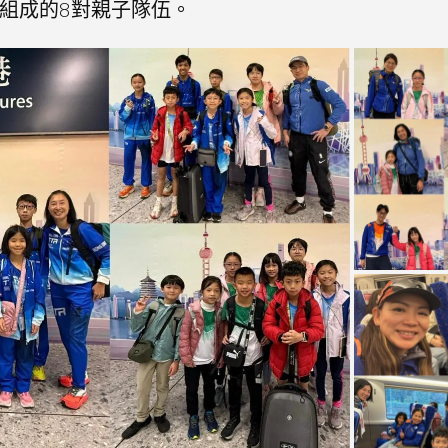
組成的8對親子隊伍。