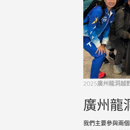
2025廣州龍洞越
廣州龍洞
我們主要參與兩個