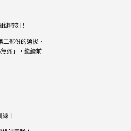
關鍵時刻！
第二部份的選拔，
傷無痛」，繼續前
訓練！