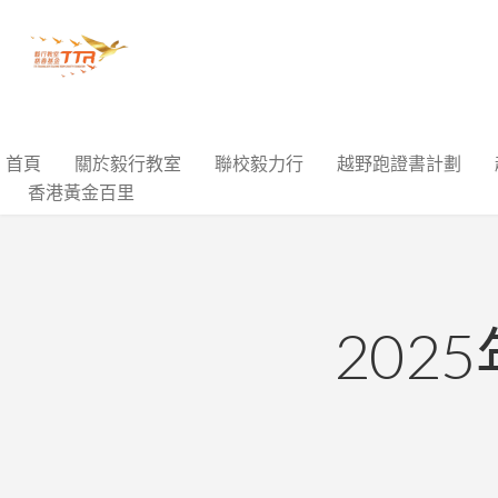
首頁
關於毅行教室
聯校毅力行
越野跑證書計劃
香港黃金百里
20