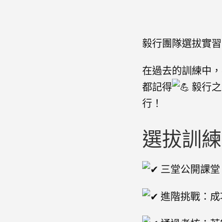
毅行團隊選拔實習
在過去的訓練中，
都記得
毅行之
行！
選拔訓練
三堂公開課堂
進階挑戰：成