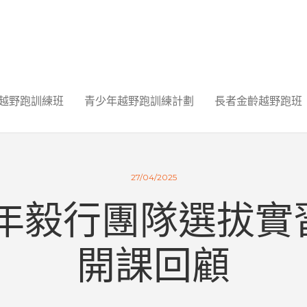
越野跑訓練班
青少年越野跑訓練計劃
長者金齡越野跑班
27/04/2025
25年毅行團隊選拔實
開課回顧