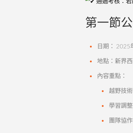
通過考核：若
第一節公
日期： 2025
地點：新界西
內容重點：
越野技術
學習調整
團隊協作