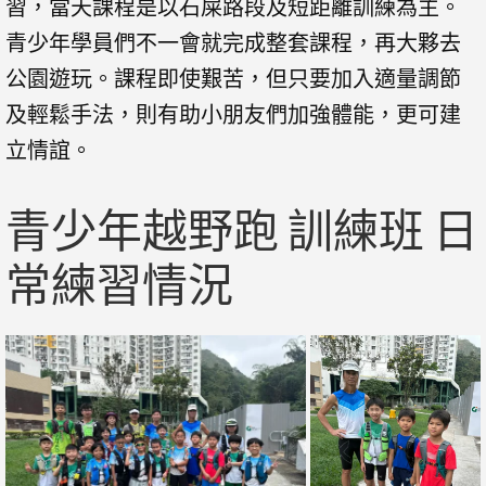
習，當天課程是以石屎路段及短距離訓練為主。
青少年學員們不一會就完成整套課程，再大夥去
公園遊玩。課程即使艱苦，但只要加入適量調節
及輕鬆手法，則有助小朋友們加強體能，更可建
立情誼。
青少年越野跑 訓練班 日
常練習情況