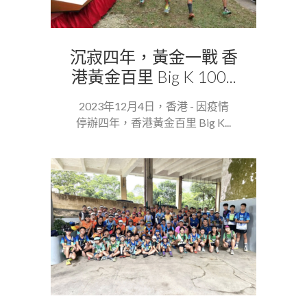
沉寂四年，黃金一戰 香
港黃金百里 Big K 100...
2023年12月4日，香港 - 因疫情
停辦四年，香港黃金百里 Big K...