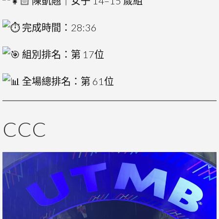
陳凱翹｜女子 14–15 歲組
完成時間：28:36
組別排名：第 17位
全場總排名：第 61位
CCC