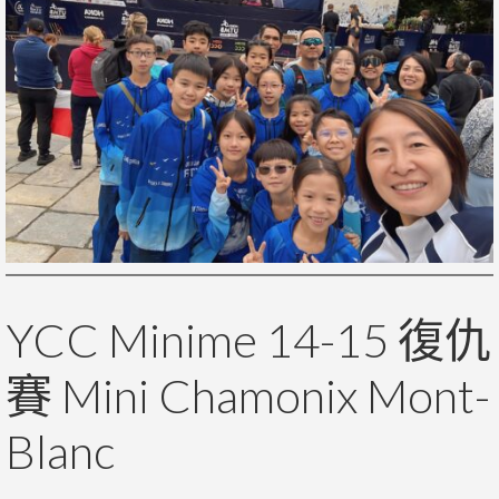
YCC Minime 14-15 復仇
賽 Mini Chamonix Mont-
Blanc