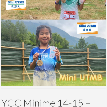
YCC Minime 14-15 –