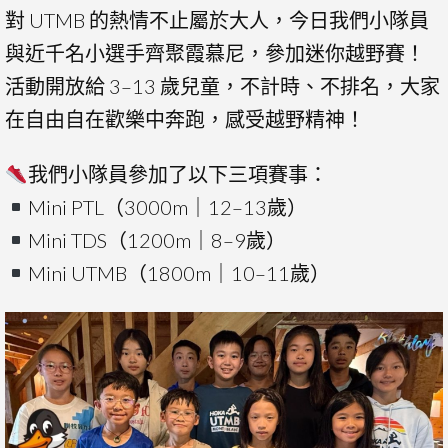
對 UTMB 的熱情不止屬於大人，今日我們小隊員
與近千名小選手齊聚霞慕尼，參加迷你越野賽！
活動開放給 3–13 歲兒童，不計時、不排名，大家
在自由自在歡樂中奔跑，感受越野精神！
我們小隊員參加了以下三項賽事：
Mini PTL（3000m｜12–13歲）
Mini TDS（1200m｜8–9歲）
Mini UTMB（1800m｜10–11歲）