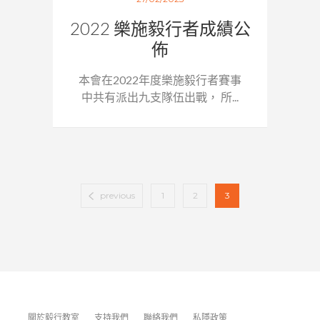
2022 樂施毅行者成績公
佈
本會在2022年度樂施毅行者賽事
中共有派出九支隊伍出戰， 所...
previous
1
2
3
關於毅行教室
支持我們
聯絡我們
私隱政策