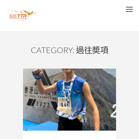
CATEGORY: 過往奬項