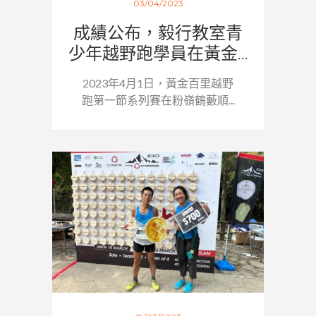
03/04/2023
成績公布，毅行教室青
少年越野跑學員在黃金...
2023年4月1日，黃金百里越野
跑第一節系列賽在粉嶺鶴藪順...