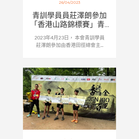
26/04/2023
青訓學員員莊澤朗參加
「香港山路錦標賽」青...
2023年4月23日， 本會青訓學員
莊澤朗參加由香港田徑總會主...