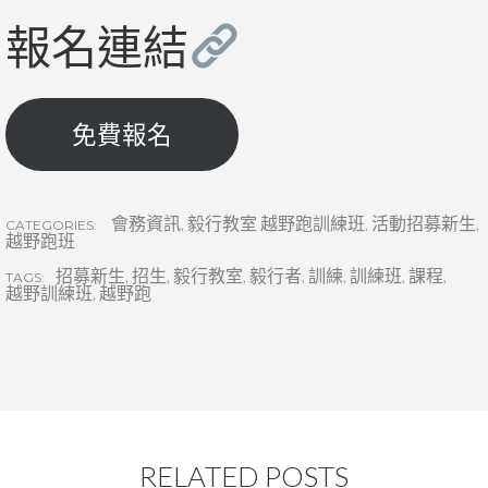
報名連結
免費報名
會務資訊
,
毅行教室 越野跑訓練班
,
活動招募新生
,
CATEGORIES:
越野跑班
招募新生
,
招生
,
毅行教室
,
毅行者
,
訓練
,
訓練班
,
課程
,
TAGS:
越野訓練班
,
越野跑
RELATED POSTS