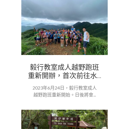
毅行教室成人越野跑班
重新開辦，首次前往水...
2023年6月24日，毅行教室成人
越野跑班重新開始。日後將會...