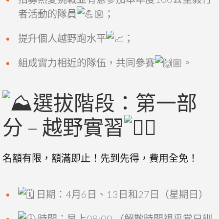
者活動的隊員
；
提升個人越野跑水平
；
組成實力相近的隊伍，共同參賽
。
選拔階段：第一部
分 – 越野實習
名額有限，額滿即止！先到先得，費用全免！
日期：4月6日、13日和27日（星期日）
時間：早上08:00 （解散時間視乎當日訓