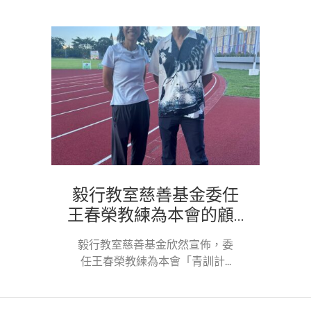
毅行教室慈善基金委任
王春榮教練為本會的顧...
毅行教室慈善基金欣然宣佈，委
任王春榮教練為本會「青訓計...