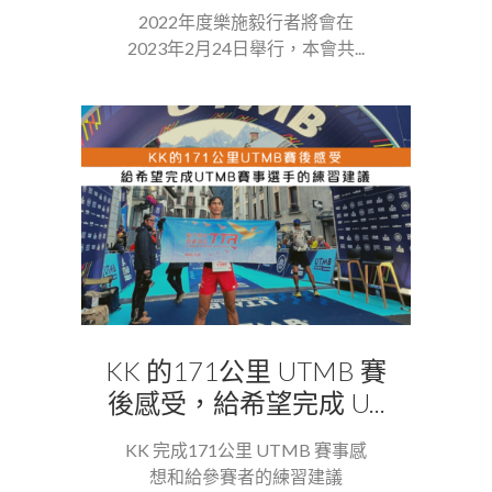
2022年度樂施毅行者將會在
2023年2月24日舉行，本會共...
KK 的171公里 UTMB 賽
後感受，給希望完成 U...
KK 完成171公里 UTMB 賽事感
想和給參賽者的練習建議