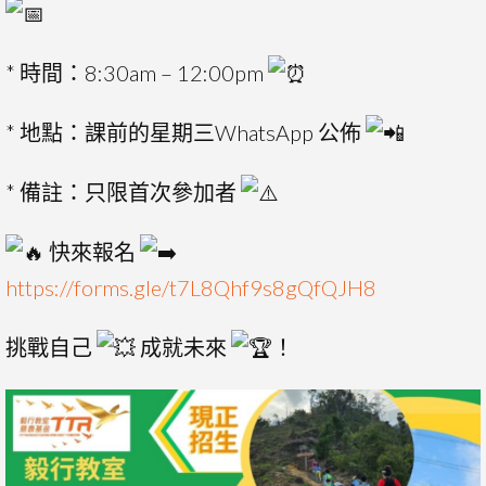
* 時間：8:30am – 12:00pm
* 地點：課前的星期三WhatsApp 公佈
* 備註：只限首次參加者
快來報名
https://forms.gle/t7L8Qhf9s8gQfQJH8
挑戰自己
成就未來
！