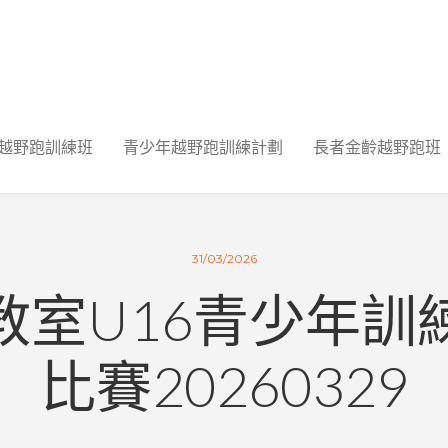
越野跑訓練班
青少年越野跑訓練計劃
長者金齡越野跑班
31/03/2026
教室U16青少年訓
比賽20260329