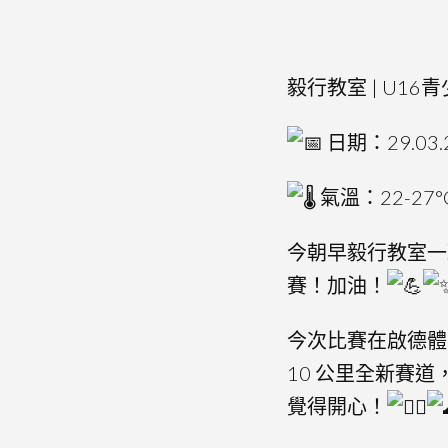
毅行教室 | U16
日期：29.03.
氣溫：22-27
今朝早毅行教室一班
賽！加油！
今次比賽在啟德體
10 公里全新賽
覺得開心！