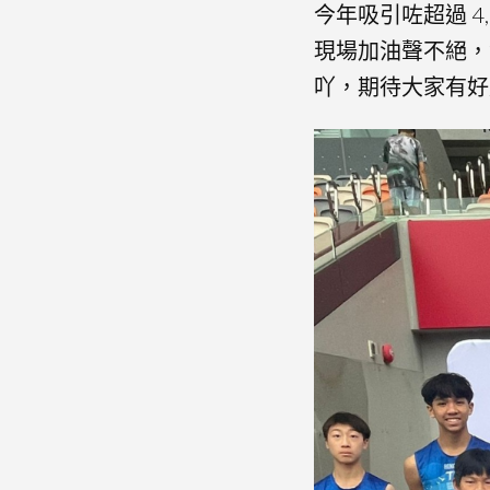
今年吸引咗超過 
現場加油聲不絕，
吖，期待大家有好