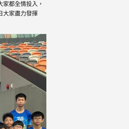
，大家都全情投入，
日大家盡力發揮